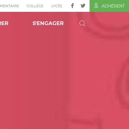
ADHÉRENT
ÉMENTAIRE
COLLÈGE
LYCÉE
RER
S'ENGAGER