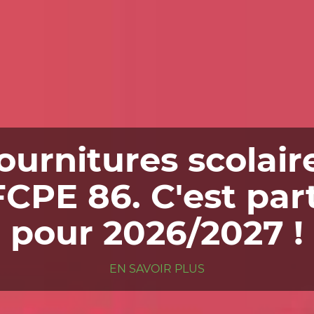
ournitures scolair
FCPE 86. C'est part
pour 2026/2027 !
EN SAVOIR PLUS