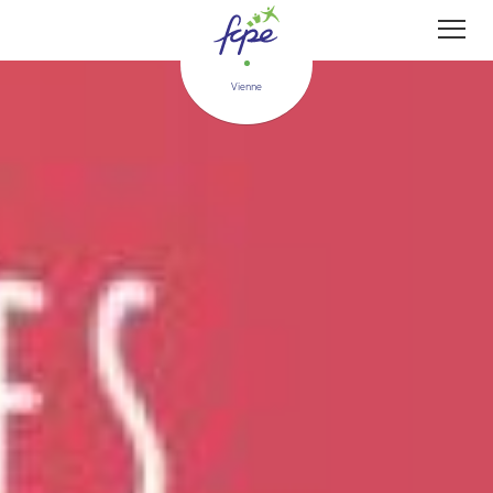
Panneau de gestion des cookies
Vienne